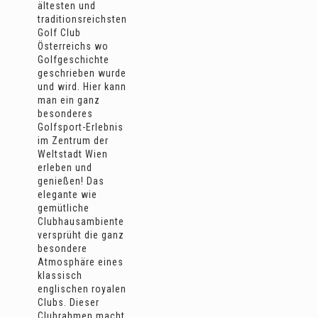
ältesten und
traditionsreichsten
Golf Club
Österreichs wo
Golfgeschichte
geschrieben wurde
und wird. Hier kann
man ein ganz
besonderes
Golfsport-Erlebnis
im Zentrum der
Weltstadt Wien
erleben und
genießen! Das
elegante wie
gemütliche
Clubhausambiente
versprüht die ganz
besondere
Atmosphäre eines
klassisch
englischen royalen
Clubs. Dieser
Clubrahmen macht