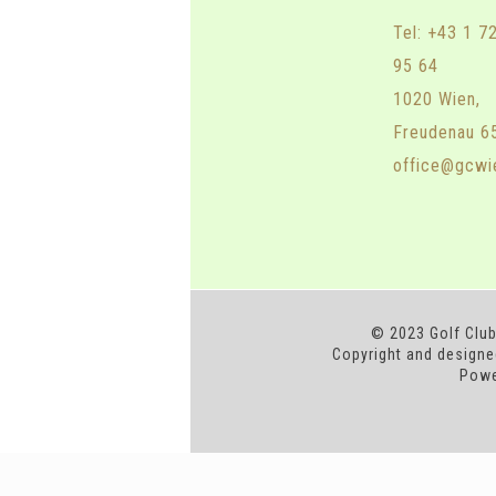
Tel: +43 1 7
95 64
1020 Wien,
Freudenau 6
office@gcwi
© 2023 Golf Club
Copyright and designed
Powe