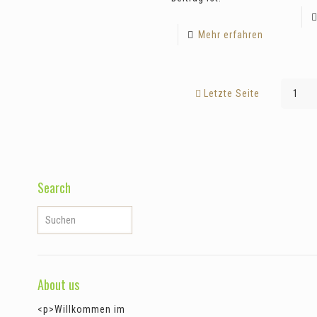
Greenfees buchen
Mehr erfahren
Letzte Seite
1
Search
About us
<p>Willkommen im