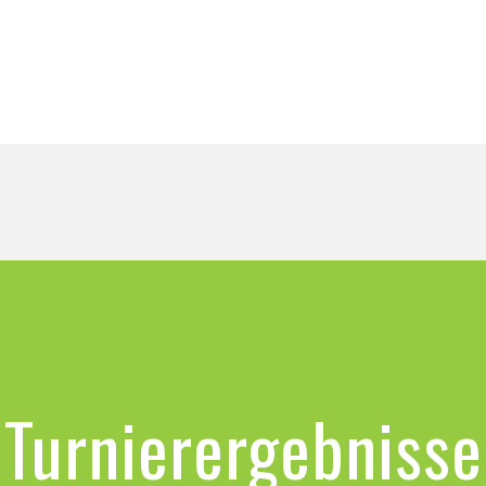
Turnierergebnisse