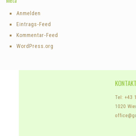
Meta
Anmelden
Eintrags-Feed
Kommentar-Feed
WordPress.org
KONTAK
Tel: +43 
1020 Wie
office@g