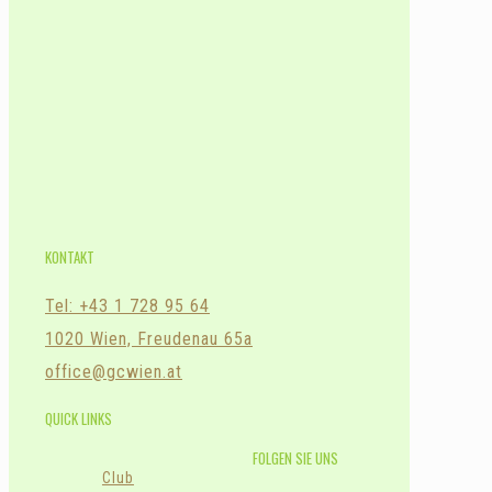
KONTAKT
Tel: +43 1 728 95 64
1020 Wien, Freudenau 65a
office@gcwien.at
QUICK LINKS
FOLGEN SIE UNS
Club