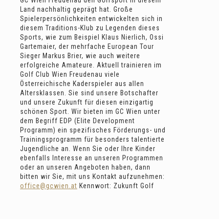
GC Wien Freudenau den Golfsport in diesem
Land nachhaltig geprägt hat. Große
Spielerpersönlichkeiten entwickelten sich in
diesem Traditions-Klub zu Legenden dieses
Sports, wie zum Beispiel Klaus Nierlich, Ossi
Gartemaier, der mehrfache European Tour
Sieger Markus Brier, wie auch weitere
erfolgreiche Amateure. Aktuell trainieren im
Golf Club Wien Freudenau viele
Österreichische Kaderspieler aus allen
Altersklassen. Sie sind unsere Botschafter
und unsere Zukunft für diesen einzigartig
schönen Sport. Wir bieten im GC Wien unter
dem Begriff EDP (Elite Development
Programm) ein spezifisches Förderungs- und
Trainingsprogramm für besonders talentierte
Jugendliche an. Wenn Sie oder Ihre Kinder
ebenfalls Interesse an unseren Programmen
oder an unseren Angeboten haben, dann
bitten wir Sie, mit uns Kontakt aufzunehmen:
office@gcwien.at
Kennwort: Zukunft Golf