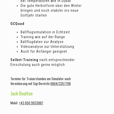
bei Temperaturen wie in Dubai
Die gute Herbstform über den Winter
bringen und noch stabiler ins neue
Golfjahr starten
GCQuad
Ballflugsimulation in Echtzeit
Training wie auf der Range
Ballflugdaten zur Analyse
Videoanalyse zur Unterstützung
Auch für Anfänger geeignet
Selbst-Training
nach entsprechender
Einschulung auch gerne möglich.
Termine für Trainerstunden am Simulator nach
Vereinbarung mit Sigi Beretzki
0664/3357798
Jack Boulton
Mobil:
+43 650 9933887