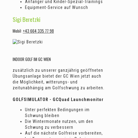
Anfänger und Kinder-Spezial-Trainings
Equipment-Service auf Wunsch
Sigi Beretzki
Mobil:
+43 664 335 77 98
INDOOR GOLF IM GC WIEN
zusätzlich zu unserer ganzjährig geöffneten
Übungsanlage bietet der GC Wien jetzt auch
die Möglichkeit, witterungs- und
zeitunabhängig am Golfschwung zu arbeiten.
GOLFSIMULATOR - GCQuad Launchmonitor
Unter perfekten Bedingungen im
Schwung bleiben
Die Wintermonate nutzen, um den
Schwung zu verbessern
Auf die nächste Golfreise vorbereiten,