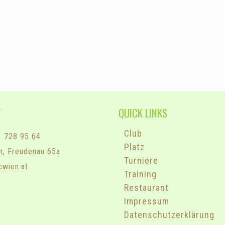
T
QUICK LINKS
Club
1 728 95 64
Platz
n, Freudenau 65a
Turniere
cwien.at
Training
Restaurant
Impressum
Datenschutzerklärung