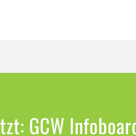
tzt: GCW Infoboar