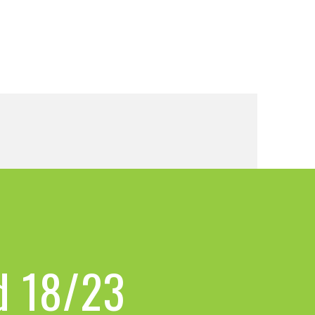
d 18/23