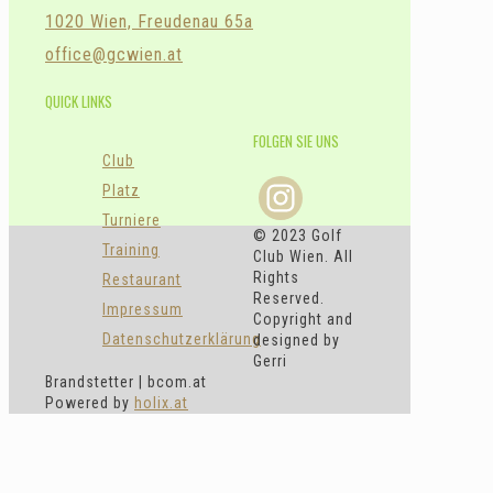
1020 Wien, Freudenau 65a
office@gcwien.at
QUICK LINKS
FOLGEN SIE UNS
Club
Platz
Turniere
© 2023 Golf
Training
Club Wien. All
Rights
Restaurant
Reserved.
Impressum
Copyright and
Datenschutzerklärung
designed by
Gerri
Brandstetter | bcom.at
Powered by
holix.at